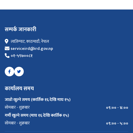
सम्पर्क जानकारी
लाज़िम्पाट, काठमाडौं, नेपाल
serviceird@ird.gov.np
०१-५९७००८१
कार्यालय समय
जाडो खुल्ने समय (कार्तिक १६ देखि माघ १५)
सोमबार - शुक्रबार
०९:०० - ४:००
गर्मी खुल्ने समय (माघ १६ देखि कार्तिक १५)
सोमबार - शुक्रबार
०९:०० - ५:००