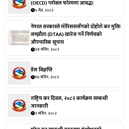
(OECD) ग्लोबल फोरममा आवद्ध।
५ चैत, २०८२
नेपाल सरकारले मॉरिसससँगको दोहोरो कर मुक्ति
सम्झौता (DTAA) खारेज गर्ने निर्णयको
औपचारिक सूचना
२४ मंसिर, २०८२
प्रेस विज्ञप्ति
१७ मंसिर, २०८२
राष्ट्रिय कर दिवस, २०८२ कार्यक्रम सम्बन्धी
जानकारी
२ मंसिर, २०८२