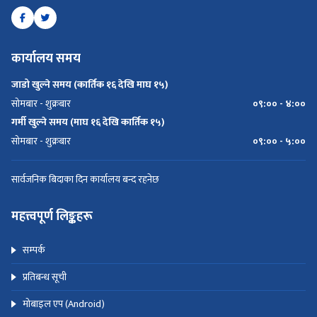
कार्यालय समय
जाडो खुल्ने समय (कार्तिक १६ देखि माघ १५)
सोमबार - शुक्रबार
०९:०० - ४:००
गर्मी खुल्ने समय (माघ १६ देखि कार्तिक १५)
सोमबार - शुक्रबार
०९:०० - ५:००
सार्वजनिक बिदाका दिन कार्यालय बन्द रहनेछ
महत्त्वपूर्ण लिङ्कहरू
सम्पर्क
प्रतिबन्ध सूची
मोबाइल एप (Android)