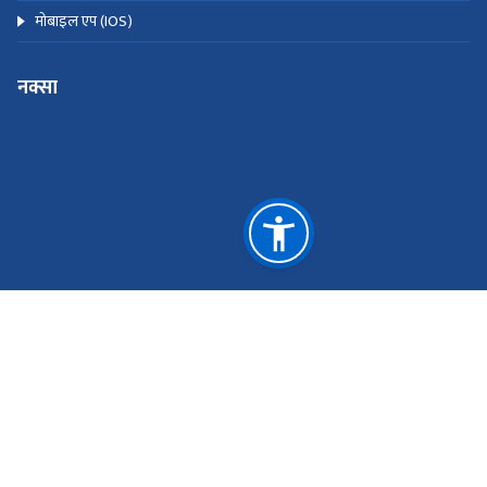
मोबाइल एप (IOS)
नक्सा
© Copyright Inland Revenue Department. All Rights
Reserved