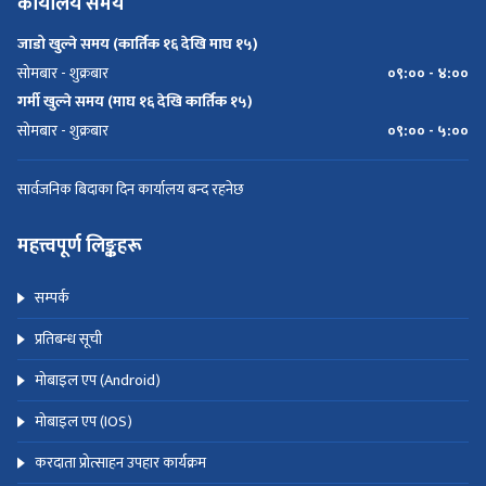
कार्यालय समय
जाडो खुल्ने समय (कार्तिक १६ देखि माघ १५)
सोमबार - शुक्रबार
०९:०० - ४:००
गर्मी खुल्ने समय (माघ १६ देखि कार्तिक १५)
सोमबार - शुक्रबार
०९:०० - ५:००
सार्वजनिक बिदाका दिन कार्यालय बन्द रहनेछ
महत्त्वपूर्ण लिङ्कहरू
सम्पर्क
प्रतिबन्ध सूची
मोबाइल एप (Android)
मोबाइल एप (IOS)
करदाता प्रोत्साहन उपहार कार्यक्रम