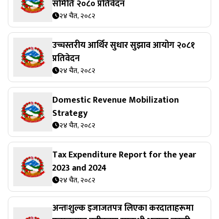
समिति २०८० प्रतिवेदन
२४ चैत, २०८२
उच्चस्तरीय आर्थिर सुधार सुझाव आयोग २०८१
प्रतिवेदन
२४ चैत, २०८२
Domestic Revenue Mobilization
Strategy
२४ चैत, २०८२
Tax Expenditure Report for the year
2023 and 2024
२४ चैत, २०८२
अन्तःशुल्क इजाजतपत्र लिएका करदाताहरूमा