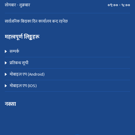
सोमबार - शुक्रबार
०९:०० - ५:००
सार्वजनिक बिदाका दिन कार्यालय बन्द रहनेछ
महत्त्वपूर्ण लिङ्कहरू
सम्पर्क
प्रतिबन्ध सूची
मोबाइल एप (Android)
मोबाइल एप (IOS)
नक्सा