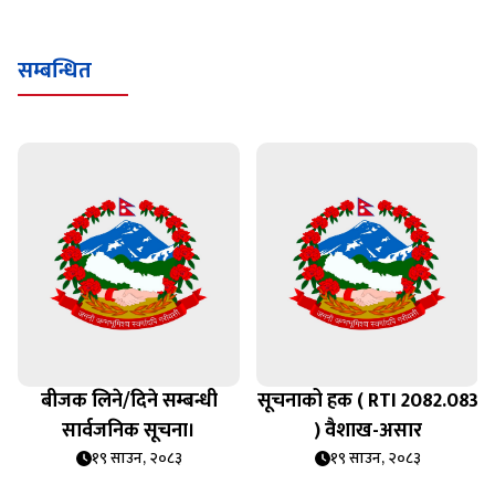
सम्बन्धित
बीजक लिने/दिने सम्बन्धी
सूचनाको हक ( RTI 2082.083
सार्वजनिक सूचना।
) वैशाख-असार
१९ साउन, २०८३
१९ साउन, २०८३