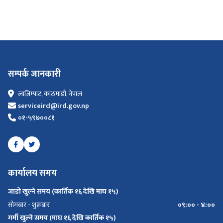
सम्पर्क जानकारी
लाज़िम्पाट, काठमाडौं, नेपाल
serviceird@ird.gov.np
०१-५९७००८१
कार्यालय समय
जाडो खुल्ने समय (कार्तिक १६ देखि माघ १५)
सोमबार - शुक्रबार
०९:०० - ४:००
गर्मी खुल्ने समय (माघ १६ देखि कार्तिक १५)