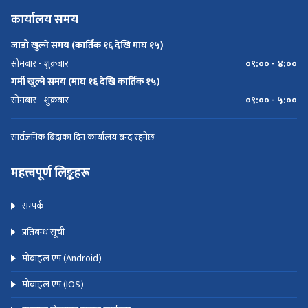
कार्यालय समय
जाडो खुल्ने समय (कार्तिक १६ देखि माघ १५)
सोमबार - शुक्रबार
०९:०० - ४:००
गर्मी खुल्ने समय (माघ १६ देखि कार्तिक १५)
सोमबार - शुक्रबार
०९:०० - ५:००
सार्वजनिक बिदाका दिन कार्यालय बन्द रहनेछ
महत्त्वपूर्ण लिङ्कहरू
सम्पर्क
प्रतिबन्ध सूची
मोबाइल एप (Android)
मोबाइल एप (IOS)