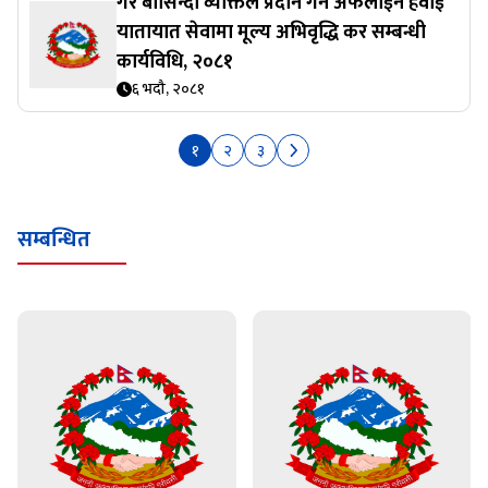
गैर बासिन्दा व्यक्तिले प्रदान गर्ने अफलाईन हवाई
यातायात सेवामा मूल्य अभिवृद्धि कर सम्बन्धी
कार्यविधि, २०८१
६ भदौ, २०८१
१
२
३
सम्बन्धित