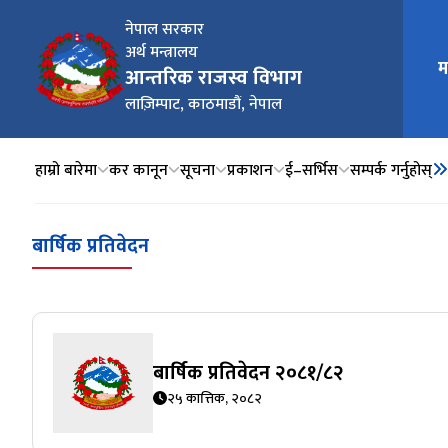
नेपाल सरकार
अर्थ मन्त्रालय
मुख्य न
म
आन्तरिक राजस्व विभाग
लाज़िम्पाट, काठमाडौं, नेपाल
हाम्रो बारेमा
कर कानून
सूचना
प्रकाशन
ई–सर्भिस
सम्पर्क गर्नुहोस्
बार्षिक प्रतिवेदन
बार्षिक प्रतिवेदन २०८१/८२
२५ कात्तिक, २०८२