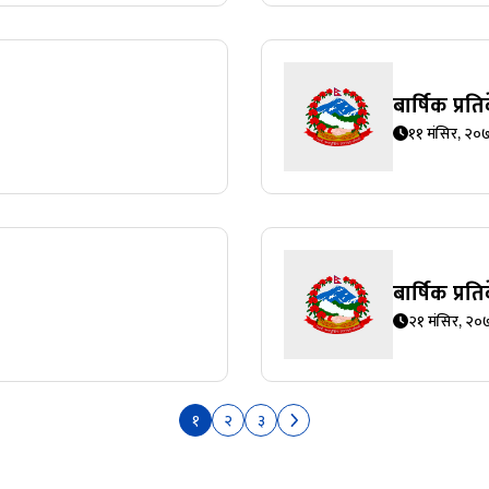
बार्षिक प्र
११ मंसिर, २०
बार्षिक प्र
२१ मंसिर, २०
१
२
३