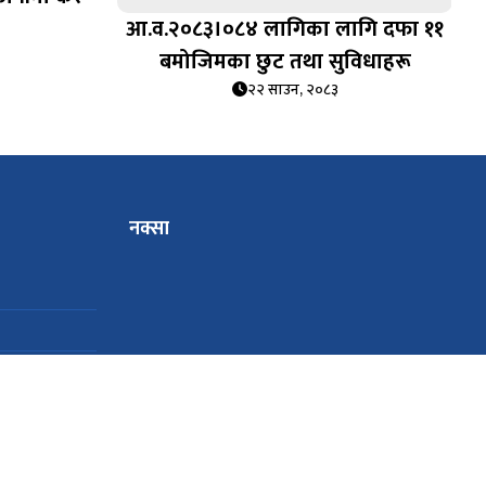
आ.व.२०८३।०८४ लागिका लागि दफा ११
बमोजिमका छुट तथा सुविधाहरू
२२ साउन, २०८३
नक्सा