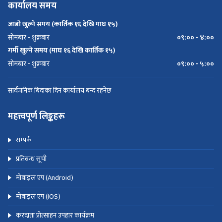
कार्यालय समय
जाडो खुल्ने समय (कार्तिक १६ देखि माघ १५)
सोमबार - शुक्रबार
०९:०० - ४:००
गर्मी खुल्ने समय (माघ १६ देखि कार्तिक १५)
सोमबार - शुक्रबार
०९:०० - ५:००
सार्वजनिक बिदाका दिन कार्यालय बन्द रहनेछ
महत्त्वपूर्ण लिङ्कहरू
सम्पर्क
प्रतिबन्ध सूची
मोबाइल एप (Android)
मोबाइल एप (IOS)
करदाता प्रोत्साहन उपहार कार्यक्रम