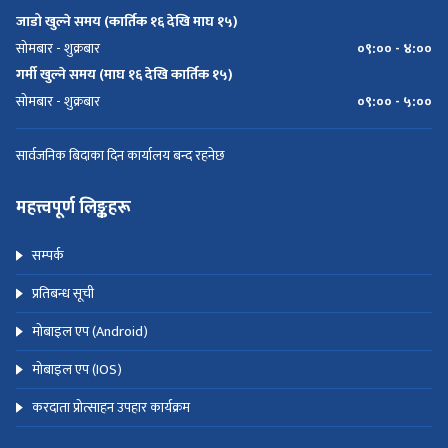
जाडो खुल्ने समय (कार्तिक १६ देखि माघ १५)
सोमबार - शुक्रबार
०९:०० - ४:००
गर्मी खुल्ने समय (माघ १६ देखि कार्तिक १५)
सोमबार - शुक्रबार
०९:०० - ५:००
सार्वजनिक बिदाका दिन कार्यालय बन्द रहनेछ
महत्त्वपूर्ण लिङ्कहरू
सम्पर्क
प्रतिबन्ध सूची
मोबाइल एप (Android)
मोबाइल एप (IOS)
करदाता प्रोत्साहन उपहार कार्यक्रम