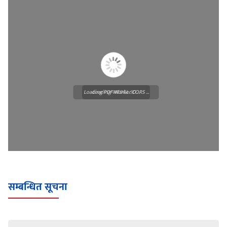
Loading PDF Worker CORS ...
Loading WEBGL 3D ...
सम्बन्धित सूचना