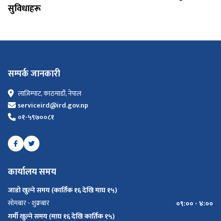
सुविधाहरू
सम्पर्क जानकारी
लाज़िम्पाट, काठमाडौं, नेपाल
serviceird@ird.gov.np
०१-५९७००८१
कार्यालय समय
जाडो खुल्ने समय (कार्तिक १६ देखि माघ १५)
सोमबार - शुक्रबार
०९:०० - ४:००
गर्मी खुल्ने समय (माघ १६ देखि कार्तिक १५)