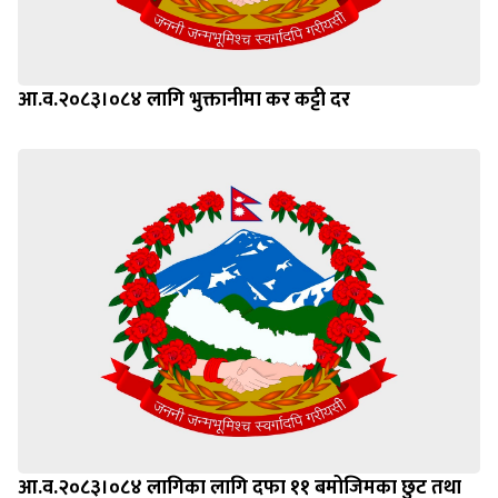
आ.व.२०८३।०८४ लागि भुक्तानीमा कर कट्टी दर
आ.व.२०८३।०८४ लागिका लागि दफा ११ बमोजिमका छुट तथा