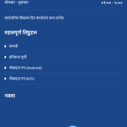
सोमबार - शुक्रबार
०९:०० - ५:००
सार्वजनिक बिदाका दिन कार्यालय बन्द रहनेछ
महत्त्वपूर्ण लिङ्कहरू
सम्पर्क
प्रतिबन्ध सूची
मोबाइल एप (Android)
मोबाइल एप (IOS)
नक्सा