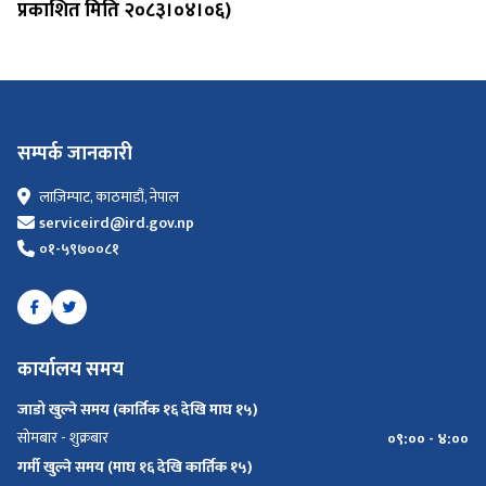
प्रकाशित मिति २०८३।०४।०६)
सम्पर्क जानकारी
लाज़िम्पाट, काठमाडौं, नेपाल
serviceird@ird.gov.np
०१-५९७००८१
कार्यालय समय
जाडो खुल्ने समय (कार्तिक १६ देखि माघ १५)
सोमबार - शुक्रबार
०९:०० - ४:००
गर्मी खुल्ने समय (माघ १६ देखि कार्तिक १५)