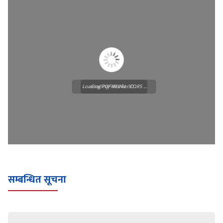
Loading PDF Worker CORS ...
Loading WEBGL 3D ...
सम्बन्धित सूचना