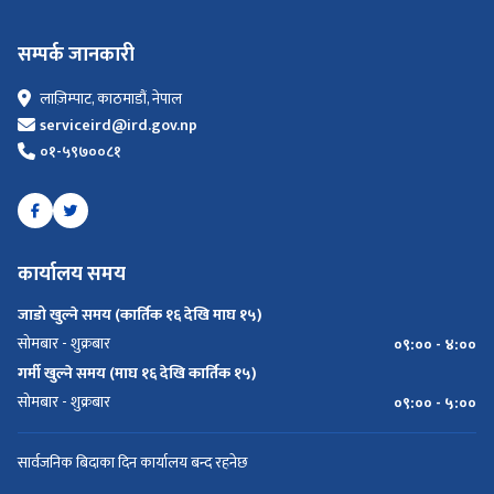
सम्पर्क जानकारी
लाज़िम्पाट, काठमाडौं, नेपाल
serviceird@ird.gov.np
०१-५९७००८१
कार्यालय समय
जाडो खुल्ने समय (कार्तिक १६ देखि माघ १५)
सोमबार - शुक्रबार
०९:०० - ४:००
गर्मी खुल्ने समय (माघ १६ देखि कार्तिक १५)
सोमबार - शुक्रबार
०९:०० - ५:००
सार्वजनिक बिदाका दिन कार्यालय बन्द रहनेछ