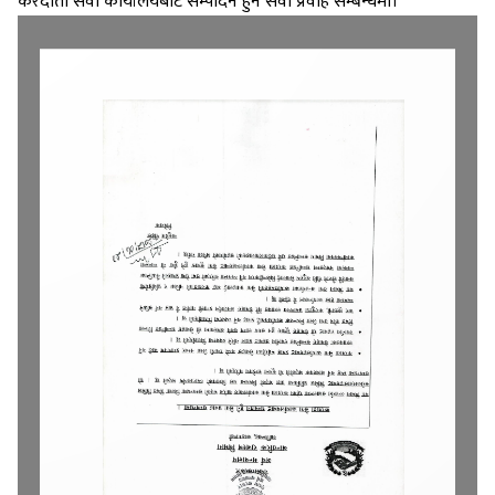
करदाता सेवा कार्यालयबाट सम्पादन हुने सेवा प्रवाह सम्बन्धमा।