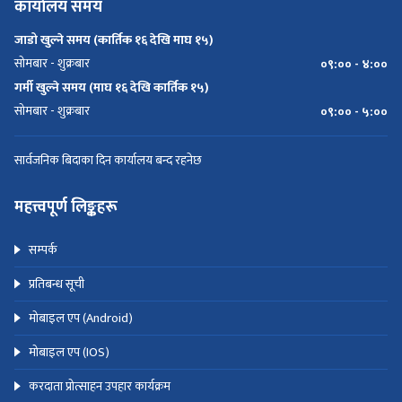
कार्यालय समय
जाडो खुल्ने समय (कार्तिक १६ देखि माघ १५)
सोमबार - शुक्रबार
०९:०० - ४:००
गर्मी खुल्ने समय (माघ १६ देखि कार्तिक १५)
सोमबार - शुक्रबार
०९:०० - ५:००
सार्वजनिक बिदाका दिन कार्यालय बन्द रहनेछ
महत्त्वपूर्ण लिङ्कहरू
सम्पर्क
प्रतिबन्ध सूची
मोबाइल एप (Android)
मोबाइल एप (IOS)
करदाता प्रोत्साहन उपहार कार्यक्रम