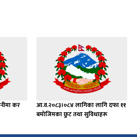
ानीमा कर
आ.व.२०८३।०८४ लागिका लागि दफा ११
बमोजिमका छुट तथा सुविधाहरू