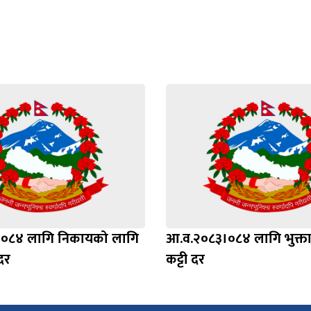
०८४ लागि निकायको लागि
आ.व.२०८३।०८४ लागि भुक्त
दर
कट्टी दर