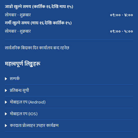
जाडो खुल्ने समय (कार्तिक १६ देखि माघ १५)
सोमबार - शुक्रबार
०९:०० - ४:००
गर्मी खुल्ने समय (माघ १६ देखि कार्तिक १५)
सोमबार - शुक्रबार
०९:०० - ५:००
सार्वजनिक बिदाका दिन कार्यालय बन्द रहनेछ
महत्त्वपूर्ण लिङ्कहरू
सम्पर्क
प्रतिबन्ध सूची
मोबाइल एप (Android)
मोबाइल एप (IOS)
करदाता प्रोत्साहन उपहार कार्यक्रम