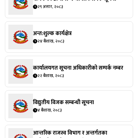
२९ असार, २०८३
अन्त:शुल्क कार्यक्षेत्र
२४ बैशाख, २०८३
कार्यालयगत सूचना अधिकारीको सम्पर्क नम्बर
२२ बैशाख, २०८३
विद्युतीय विजक सम्बन्धी सूचना
४ बैशाख, २०८३
आन्तरिक राजस्व विभाग र अन्तर्गतका