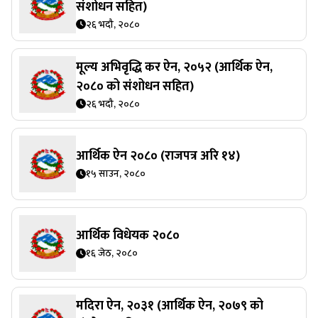
संशोधन सहित)
२६ भदौ, २०८०
मूल्य अभिवृद्धि कर ऐन, २०५२ (आर्थिक ऐन,
२०८० को संशोधन सहित)
२६ भदौ, २०८०
आर्थिक ऐन २०८० (राजपत्र अरि १४)
१५ साउन, २०८०
आर्थिक विधेयक २०८०
१६ जेठ, २०८०
मदिरा ऐन, २०३१ (आर्थिक ऐन, २०७९ को