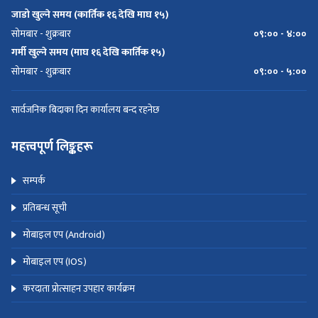
जाडो खुल्ने समय (कार्तिक १६ देखि माघ १५)
सोमबार - शुक्रबार
०९:०० - ४:००
गर्मी खुल्ने समय (माघ १६ देखि कार्तिक १५)
सोमबार - शुक्रबार
०९:०० - ५:००
सार्वजनिक बिदाका दिन कार्यालय बन्द रहनेछ
महत्त्वपूर्ण लिङ्कहरू
सम्पर्क
प्रतिबन्ध सूची
मोबाइल एप (Android)
मोबाइल एप (IOS)
करदाता प्रोत्साहन उपहार कार्यक्रम