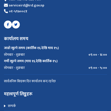
serviceird@ird.gov.np
०१-५९७००८१
कार्यालय समय
जाडो खुल्ने समय (कार्तिक १६ देखि माघ १५)
सोमबार - शुक्रबार
०९:०० - ४:००
गर्मी खुल्ने समय (माघ १६ देखि कार्तिक १५)
सोमबार - शुक्रबार
०९:०० - ५:००
सार्वजनिक बिदाका दिन कार्यालय बन्द रहनेछ
महत्त्वपूर्ण लिङ्कहरू
सम्पर्क