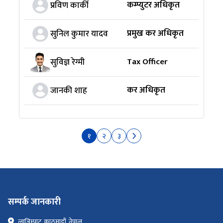
कम्प्युटर अधिकृत
प्रविण कार्की
प्रमुख कर अधिकृत
सुनिल कुमार यादव
Tax Officer
सुविज्ञ रेग्मी
कर अधिकृत
जानकी शाह
१
२
३
सम्पर्क जानकारी
लाज़िम्पाट, काठमाडौं, नेपाल