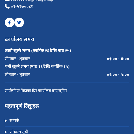
०१-५९७००८१
कार्यालय समय
जाडो खुल्ने समय (कार्तिक १६ देखि माघ १५)
सोमबार - शुक्रबार
०९:०० - ४:००
गर्मी खुल्ने समय (माघ १६ देखि कार्तिक १५)
सोमबार - शुक्रबार
०९:०० - ५:००
सार्वजनिक बिदाका दिन कार्यालय बन्द रहनेछ
महत्त्वपूर्ण लिङ्कहरू
सम्पर्क
प्रतिबन्ध सूची