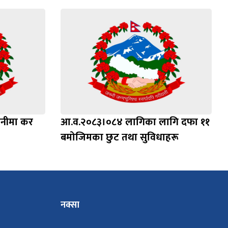
ानीमा कर
आ.व.२०८३।०८४ लागिका लागि दफा ११
बमोजिमका छुट तथा सुविधाहरू
नक्सा