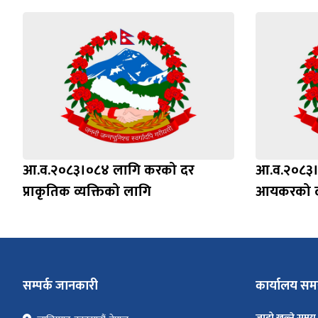
आ.व.२०८३।०८४ लागि करको दर
आ.व.२०८३।
प्राकृतिक व्यक्तिको लागि
आयकरको 
सम्पर्क जानकारी
कार्यालय स
जाडो खुल्ने समय