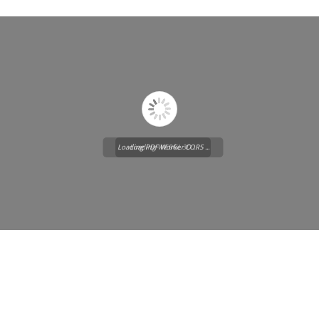
Loading PDF Worker CORS ...
Loading WEBGL 3D ...