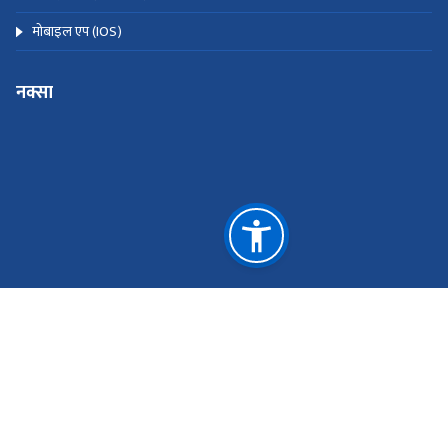
मोबाइल एप (Android)
मोबाइल एप (IOS)
नक्सा
© Copyright Inland Revenue Department. All Rights