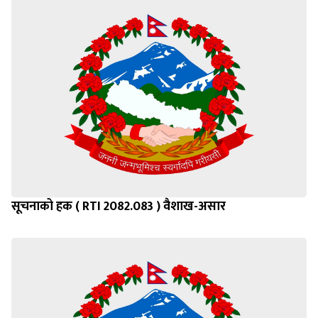
सूचनाको हक ( RTI 2082.083 ) वैशाख-असार