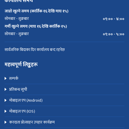
कार्यालय समय
जाडो खुल्ने समय (कार्तिक १६ देखि माघ १५)
सोमबार - शुक्रबार
०९:०० - ४:००
गर्मी खुल्ने समय (माघ १६ देखि कार्तिक १५)
सोमबार - शुक्रबार
०९:०० - ५:००
सार्वजनिक बिदाका दिन कार्यालय बन्द रहनेछ
महत्त्वपूर्ण लिङ्कहरू
सम्पर्क
प्रतिबन्ध सूची
मोबाइल एप (Android)
मोबाइल एप (IOS)
करदाता प्रोत्साहन उपहार कार्यक्रम