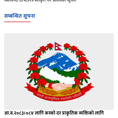
सिलवन्दी दरभाउपत्र स्वीकृत गर्ने आशयको सूचना
सम्बन्धित सूचना
आ.व.२०८३।०८४ लागि करको दर प्राकृतिक व्यक्तिको लागि