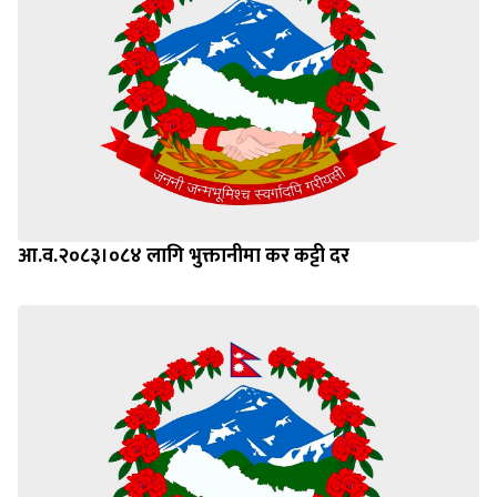
आ.व.२०८३।०८४ लागि भुक्तानीमा कर कट्टी दर