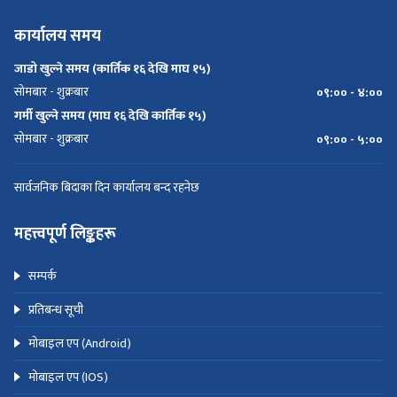
कार्यालय समय
जाडो खुल्ने समय (कार्तिक १६ देखि माघ १५)
सोमबार - शुक्रबार
०९:०० - ४:००
गर्मी खुल्ने समय (माघ १६ देखि कार्तिक १५)
सोमबार - शुक्रबार
०९:०० - ५:००
सार्वजनिक बिदाका दिन कार्यालय बन्द रहनेछ
महत्त्वपूर्ण लिङ्कहरू
सम्पर्क
प्रतिबन्ध सूची
मोबाइल एप (Android)
मोबाइल एप (IOS)