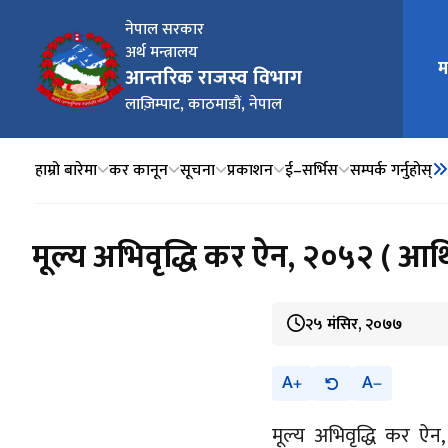
नेपाल सरकार
अर्थ मन्त्रालय
मुख्य न
म
आन्तरिक राजस्व विभाग
लाज़िम्पाट, काठमाडौं, नेपाल
हाम्रो बारेमा
कर कानून
सूचना
प्रकाशन
ई–सर्भिस
सम्पर्क गर्नुहोस्
मूल्य अभिवृद्धि कर ऐन, २०५२ ( आ
२५ मंसिर, २०७७
A
A
मूल्य अभिवृद्धि कर 