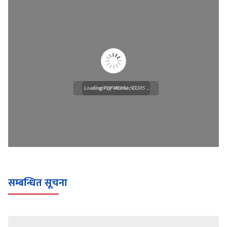
Loading PDF Worker CORS ...
Loading WEBGL 3D ...
सम्बन्धित सूचना