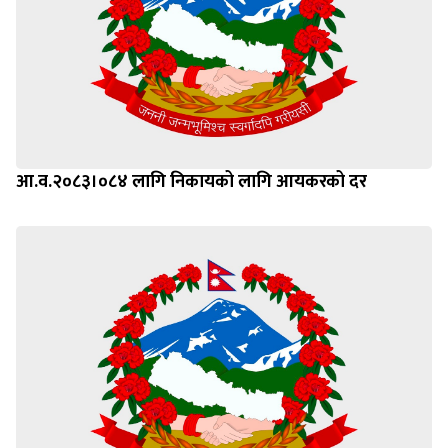
आ.व.२०८३।०८४ लागि निकायको लागि आयकरको दर