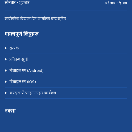
सोमबार - शुक्रबार
०९:०० - ५:००
सार्वजनिक बिदाका दिन कार्यालय बन्द रहनेछ
महत्त्वपूर्ण लिङ्कहरू
सम्पर्क
प्रतिबन्ध सूची
मोबाइल एप (Android)
मोबाइल एप (IOS)
करदाता प्रोत्साहन उपहार कार्यक्रम
नक्सा