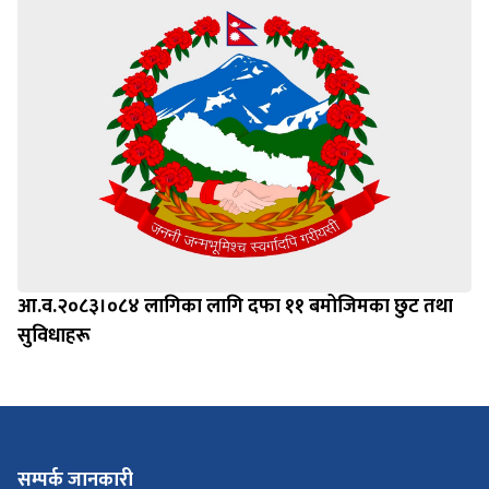
आ.व.२०८३।०८४ लागिका लागि दफा ११ बमोजिमका छुट तथा
सुविधाहरू
सम्पर्क जानकारी