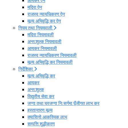
आयकर ऐन
मदिरा ऐन
राजस्व न्यायधिकरण ऐन
मूल्य अभिवृद्धि कर ऐन
नियम तथा नियमवाली
मदिरा नियमावली
अन्त:शुल्क नियमावली
आयकर नियमावली
राजस्व न्यायधिकरण नियमावली
मूल्य अभिवृद्धि कर नियमावली
निर्देशिका
मूल्य अभिवृद्धि कर
आयकर
अन्त:शुल्क
विद्युतीय सेवा कर
जग्गा तथा घरजग्गा निःसर्गमा पूँजीगत लाभ कर
हस्तान्तरण मूल्य
क्यासिनो आकस्मिक लाभ
सम्पत्ति शुद्धीकरण