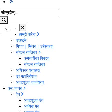
खोज्नुहोस्
भाषा चयन गर्नुहोस्
भाषा परिवर्तन गर्नुहोस्
NEP
हाम्रो बारेमा
पृष्ठभूमि
मिशन | भिजन | उद्देश्यहरू
संगठन तालिका
कर्मचारीको विवरण
संगठन तालिका
अधिकार क्षेत्रहरू
पूर्व महानिर्देशक
अन्त:शुल्क कार्यक्षेत्र
कर कानून
ऐन
अन्त:शुल्क ऐन
आर्थिक ऐन