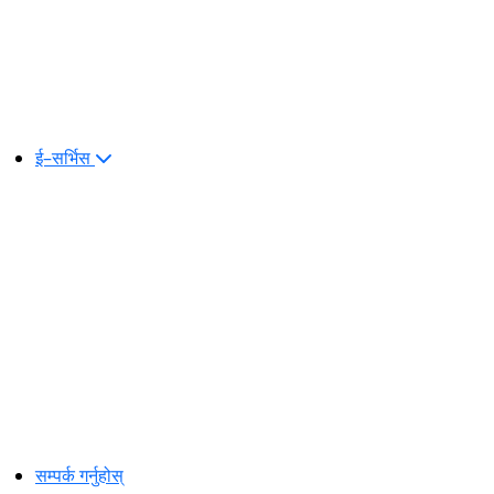
ई–सर्भिस
सम्पर्क गर्नुहोस्