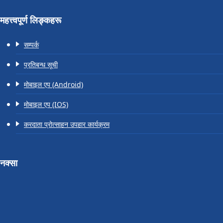
महत्त्वपूर्ण लिङ्कहरू
सम्पर्क
प्रतिबन्ध सूची
मोबाइल एप (Android)
मोबाइल एप (IOS)
करदाता प्रोत्साहन उपहार कार्यक्रम
नक्सा