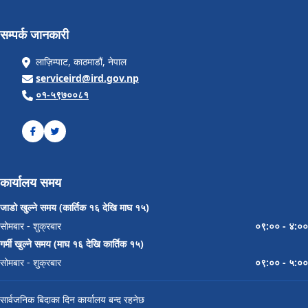
सम्पर्क जानकारी
लाज़िम्पाट, काठमाडौं, नेपाल
serviceird@ird.gov.np
०१-५९७००८१
कार्यालय समय
जाडो खुल्ने समय (कार्तिक १६ देखि माघ १५)
सोमबार - शुक्रबार
०९:०० - ४:००
गर्मी खुल्ने समय (माघ १६ देखि कार्तिक १५)
सोमबार - शुक्रबार
०९:०० - ५:००
सार्वजनिक बिदाका दिन कार्यालय बन्द रहनेछ