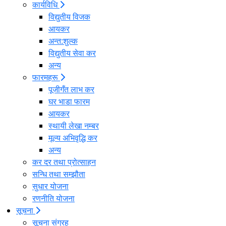
कार्यविधि
विद्युतीय विजक
आयकर
अन्त:शुल्क
विद्युतीय सेवा कर
अन्य
फारमहरू
पूजीगँत लाभ कर
घर भाडा फारम
आयकर
स्थायी लेखा नम्बर
मूल्य अभिवृद्धि कर
अन्य
कर दर तथा प्रोत्साहन
सन्धि तथा सम्झौता
सुधार योजना
रणनीति योजना
सूचना
सूचना संग्रह