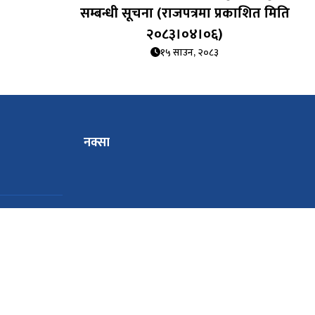
सम्बन्धी सूचना (राजपत्रमा प्रकाशित मिति
२०८३।०४।०६)
१५ साउन, २०८३
नक्सा